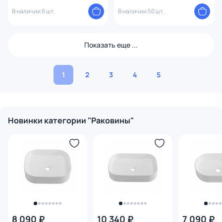
Ø36 черный матовый
В наличии 6 шт.
В наличии 50 шт.
Показать еще ...
1
2
3
4
5
Новинки категории "Раковины"
8 090 ₽
10 340 ₽
7 090 ₽