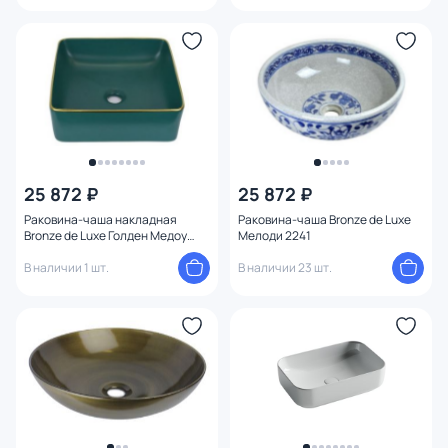
25 872 ₽
25 872 ₽
Раковина-чаша накладная
Раковина-чаша Bronze de Luxe
Bronze de Luxe Голден Медоу
Мелоди 2241
1063 зеленая
В наличии 1 шт.
В наличии 23 шт.