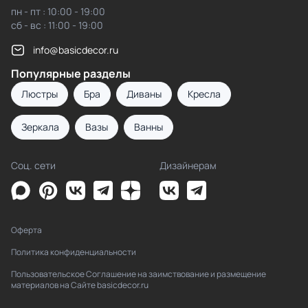
пн - пт : 10:00 - 19:00
сб - вс : 11:00 - 19:00
info@basicdecor.ru
Популярные разделы
Люстры
Бра
Диваны
Кресла
Зеркала
Вазы
Ванны
Соц. сети
Дизайнерам
Оферта
Политика конфиденциальности
Пользовательское Соглашение на заимствование и размещение
материалов на Сайте basicdecor.ru