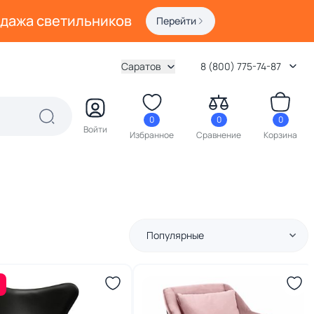
одажа светильников
Перейти
Саратов
8 (800) 775-74-87
0
0
0
Войти
Избранное
Сравнение
Корзина
Популярные