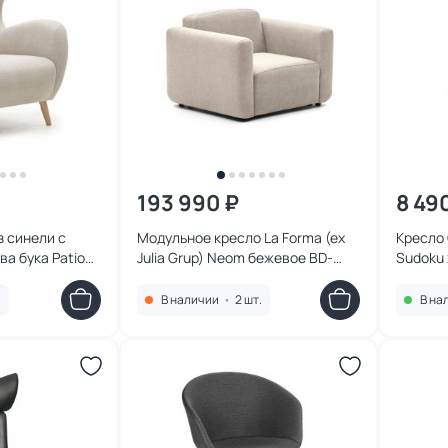
193 990 ₽
8 49
з синели с
Модульное кресло La Forma (ex
Кресло
а бука Patio
Julia Grup) Neom бежевое BD-
Sudoku
Grup) BD-
2607711
.
В наличии
•
2 шт.
В на