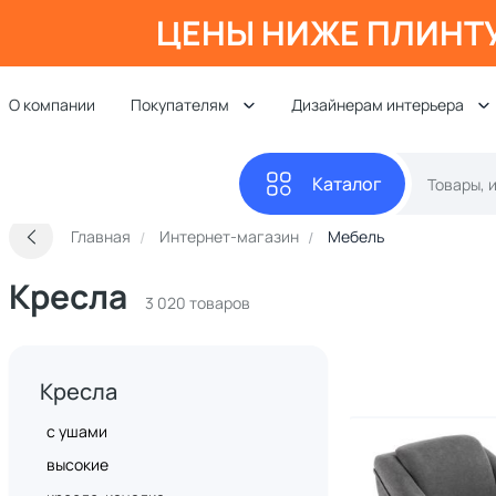
ЦЕНЫ НИЖЕ ПЛИНТ
О компании
Покупателям
Дизайнерам интерьера
Каталог
Главная
Интернет-магазин
Мебель
Кресла
3 020 товаров
Кресла
с ушами
высокие