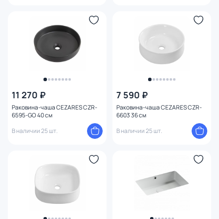
11 270 ₽
7 590 ₽
Раковина-чаша CEZARES CZR-
Раковина-чаша CEZARES CZR-
6595-GO 40 см
6603 36 см
В наличии 25 шт.
В наличии 25 шт.