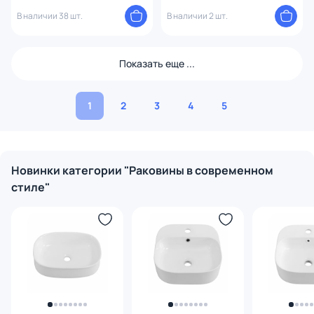
белая
В наличии 38 шт.
В наличии 2 шт.
Показать еще ...
1
2
3
4
5
Новинки категории "Раковины в современном
стиле"