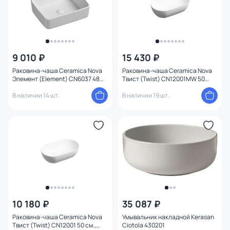
9 010 ₽
15 430 ₽
Раковина-чаша Ceramica Nova
Раковина-чаша Ceramica Nova
Элемент (Element) CN6037 48
Твист (Twist) CN12001MW 50
см.
белая матовая
В наличии 14 шт.
В наличии 19 шт.
10 180 ₽
35 087 ₽
Раковина-чаша Ceramica Nova
Умывальник накладной Kerasan
Твист (Twist) CN12001 50 см.,
Ciotola 430201