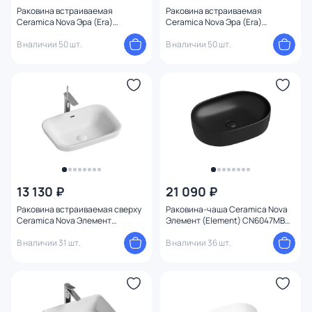
Раковина встраиваемая
Раковина встраиваемая
Ceramica Nova Эра (Era)
Ceramica Nova Эра (Era)
57x39x5x19.5 CN15006 белая
46x34.8x21.3 CN15002 белая
В наличии 50 шт.
В наличии 50 шт.
13 130 ₽
21 090 ₽
Раковина встраиваемая сверху
Раковина-чаша Ceramica Nova
Ceramica Nova Элемент
Элемент (Element) CN6047MB
(Element) CN6041 58 см.
60 см., черная матовая
В наличии 31 шт.
В наличии 36 шт.