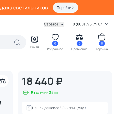
одажа светильников
Перейти
Саратов
8 (800) 775-74-87
0
0
0
Войти
Избранное
Сравнение
Корзина
18 440 ₽
В наличии 34 шт.
9
Нашли дешевле? Снизим цену