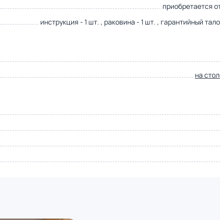
приобретается о
инструкция - 1 шт. , раковина - 1 шт. , гарантийный талон
на сто