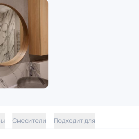
ры
Смесители
Подходит для