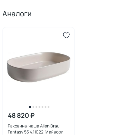
Аналоги
48 820 ₽
Раковина-чаша Allen Brau
Fantasy 55 4.11022.IV айвори