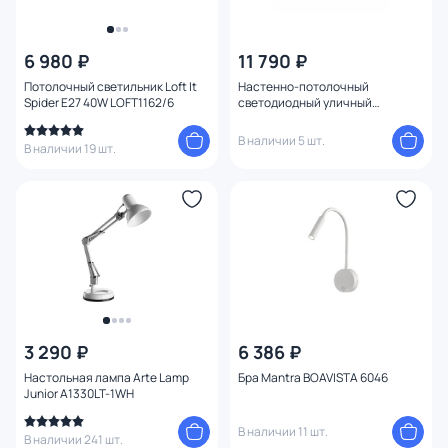
6 980 ₽
11 790 ₽
Потолочный светильник Loft It
Настенно-потолочный
Spider E27 40W LOFT1162/6
светодиодный уличный
светильник ALAMONTE 1 94832
В наличии 5 шт.
В наличии 19 шт.
3 290 ₽
6 386 ₽
Настольная лампа Arte Lamp
Бра Mantra BOAVISTA 6046
Junior A1330LT-1WH
В наличии 11 шт.
В наличии 241 шт.