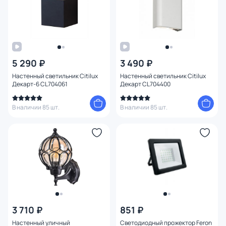
5 290 ₽
3 490 ₽
Настенный светильник Citilux
Настенный светильник Citilux
Декарт-6 CL704061
Декарт CL704400
В наличии 85 шт.
В наличии 85 шт.
3 710 ₽
851 ₽
Настенный уличный
Светодиодный прожектор Feron