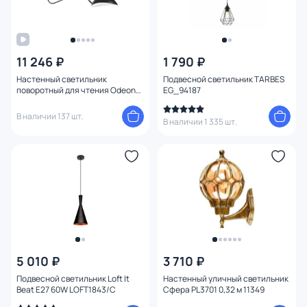
11 246 ₽
1 790 ₽
Настенный светильник
Подвесной светильник TARBES
поворотный для чтения Odeon
EG_94187
Light KERBI 4831/1W
В наличии 137 шт.
В наличии 1 335 шт.
5 010 ₽
3 710 ₽
Подвесной светильник Loft It
Настенный уличный светильник
Beat E27 60W LOFT1843/C
Сфера PL3701 0,32 м 11349