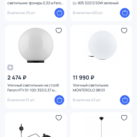
светильник-фонарь 0,32 м Feron
LL-905 32212 50W зеленый
PL3701 06340
В наличии 25 шт.
В наличии 400 шт.
2 474 ₽
11 990 ₽
Уличный светильник на столб
Уличный светильник
Feron НТУ 01-100-350 0,37 м
MONTEROLO 98101
11583
В наличии 51 шт.
В наличии 43 шт.