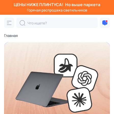
ЦЕНЫ НИЖЕ ПЛИНТУСА!
Но выше паркета
Горячая распродажа светильников
Главная