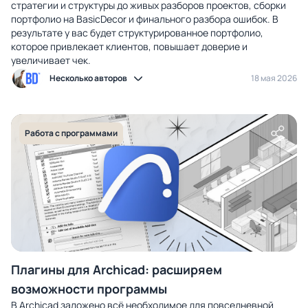
стратегии и структуры до живых разборов проектов, сборки
портфолио на BasicDecor и финального разбора ошибок. В
результате у вас будет структурированное портфолио,
которое привлекает клиентов, повышает доверие и
увеличивает чек.
Несколько авторов
18 мая 2026
Работа с программами
Плагины для Archicad: расширяем
возможности программы
В Archicad заложено всё необходимое для повседневной