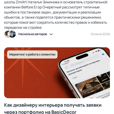
школы ZimArt Наталья Зиминова и основатель строительной
компании Belfore Егор Очеретный рассмотрят типичные
ошибки в постановке задач, документации и реализации
объектов, а также поделятся практическими решениями,
которые помогают сократить количество правок и избежать
переделок на стройке.
Несколько авторов
16 июня 2026
Маркетинг и работа с клиентом
Как дизайнеру интерьера получать заявки
через портфолио на BasicDecor