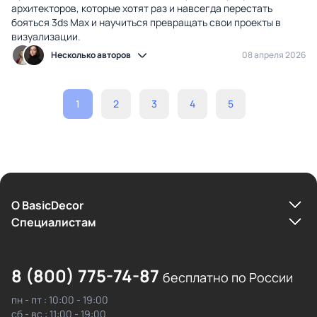
архитекторов, которые хотят раз и навсегда перестать
бояться 3ds Max и научиться превращать свои проекты в
визуализации.
Несколько авторов
08 апреля 2026
1
2
3
4
5
О BasicDecor
Cпециалистам
8 (800) 775-74-87
бесплатно по России
пн - пт : 10:00 - 19:00
сб - вс : 11:00 - 19:00