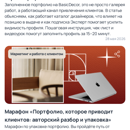
Заполненное портфолио на BasicDecor, это не просто галерея
работ, а работающий канал привлечения клиентов. В статье
объясняем, как работает каталог дизайнеров, что влияет на
позицию в выдаче и как подписка Эксперт помогает усилить
видимость профиля. Пошаговая инструкция, чек-лист и
видеоурок помогут заполнить профиль за 15–20 минут.
28 мая 2026
Маркетинг и работа с клиентом
Марафон «Портфолио, которое приводит
клиентов: авторский разбор и упаковка»
Марафон по упаковке портфолио. Вы пройдёте путь от