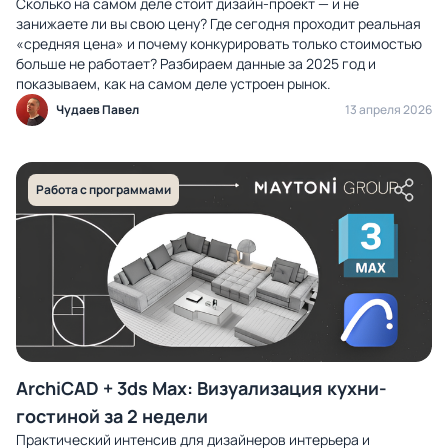
Сколько на самом деле стоит дизайн-проект — и не
занижаете ли вы свою цену? Где сегодня проходит реальная
«средняя цена» и почему конкурировать только стоимостью
больше не работает? Разбираем данные за 2025 год и
показываем, как на самом деле устроен рынок.
Чудаев Павел
13 апреля 2026
Работа с программами
ArchiCAD + 3ds Max: Визуализация кухни-
гостиной за 2 недели
Практический интенсив для дизайнеров интерьера и