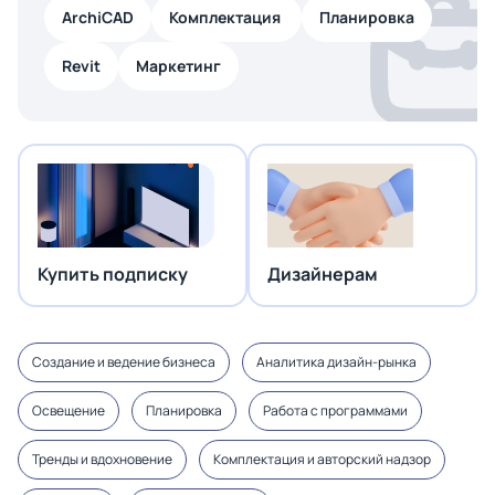
ArchiCAD
Комплектация
Планировка
Revit
Маркетинг
Купить подписку
Дизайнерам
Создание и ведение бизнеса
Аналитика дизайн-рынка
Освещение
Планировка
Работа с программами
Тренды и вдохновение
Комплектация и авторский надзор