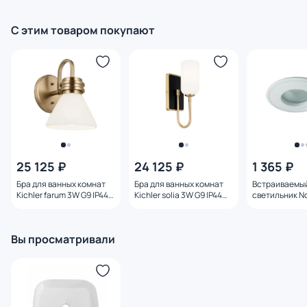
голубой матовый 70 см
бежевый матовый 70 см
темно-серый 
см
С этим товаром покупают
25 125 ₽
24 125 ₽
1 365 ₽
Бра для ванных комнат
Бра для ванных комнат
Встраиваемы
Kichler farum 3W G9 IP44
Kichler solia 3W G9 IP44
светильник N
KL-FARUM1-CPZ
KL-SOLIA-1W-CPZB
AQUA IP65 GU
369305 SPOT
Вы просматривали