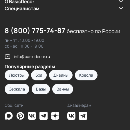
О BasicDecor
Cпециалистам
8 (800) 775-74-87
бесплатно по России
пн - пт : 10:00 - 19:00
сб - вс : 11:00 - 19:00
info@basicdecor.ru
Популярные разделы
Люстры
Бра
Диваны
Кресла
Зеркала
Вазы
Ванны
Соц. сети
Дизайнерам