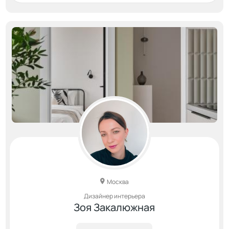
Москва
Дизайнер интерьера
Зоя Закалюжная