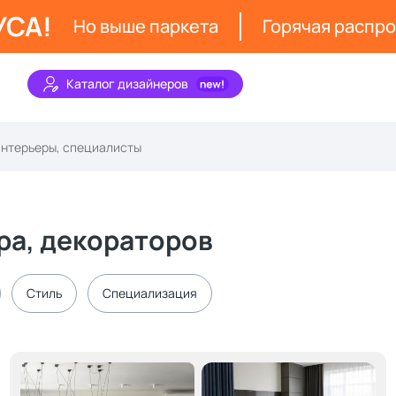
УСА!
Но выше паркета
Горячая распр
Каталог дизайнеров
ра, декораторов
Стиль
Специализация