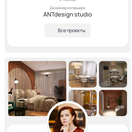
Дизайнер интерьера
ANTdesign studio
Все проекты