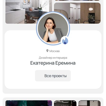
Москва
Дизайнер интерьера
Екатерина Еремина
Все проекты