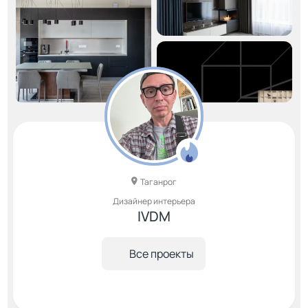
Таганрог
Дизайнер интерьера
IVDM
Все проекты