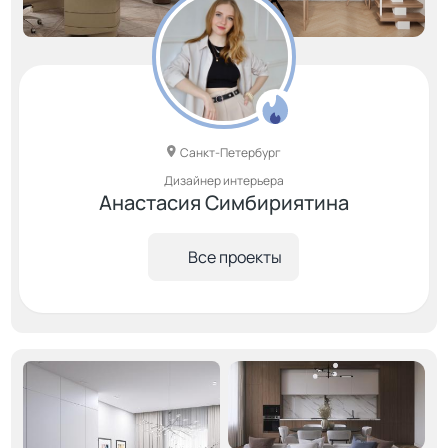
Санкт-Петербург
Дизайнер интерьера
Анастасия Симбириятина
Все проекты