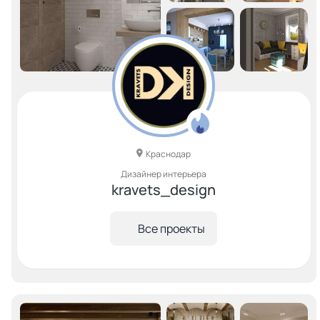
Краснодар
Дизайнер интерьера
kravets_design
Все проекты