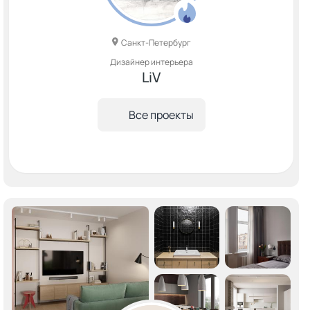
Санкт-Петербург
Дизайнер интерьера
LiV
Все проекты