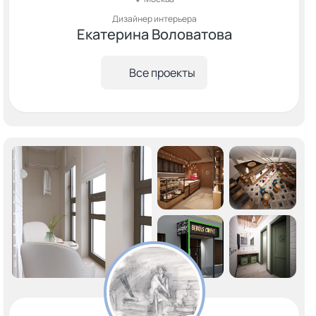
Дизайнер интерьера
Екатерина Воловатова
Все проекты