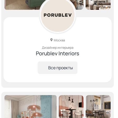
Москва
Дизайнер интерьера
Porublev Interiors
Все проекты