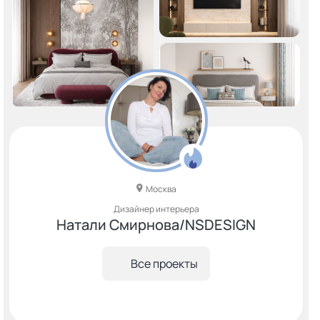
Москва
Дизайнер интерьера
Натали Смирнова/NSDESIGN
Все проекты