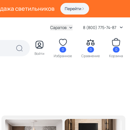
одажа светильников
Перейти
Саратов
8 (800) 775-74-87
0
0
0
Войти
Избранное
Сравнение
Корзина