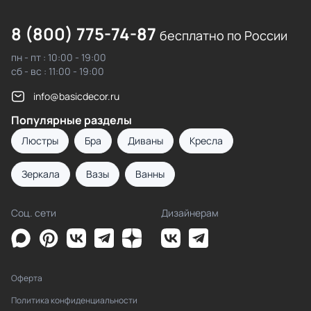
8 (800) 775-74-87
бесплатно по России
пн - пт : 10:00 - 19:00
сб - вс : 11:00 - 19:00
info@basicdecor.ru
Популярные разделы
Люстры
Бра
Диваны
Кресла
Зеркала
Вазы
Ванны
Соц. сети
Дизайнерам
Оферта
Политика конфиденциальности