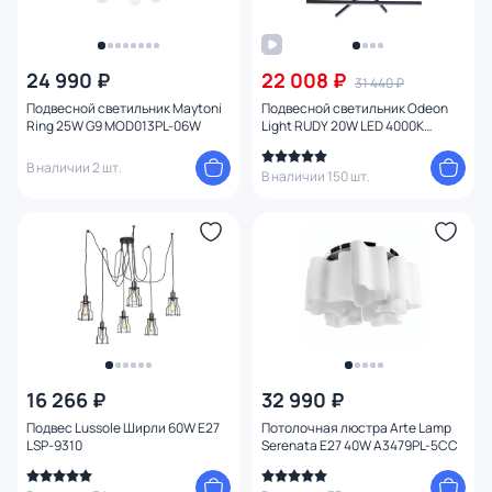
24 990 ₽
22 008 ₽
31 440 ₽
Подвесной светильник Maytoni
Подвесной светильник Odeon
Ring 25W G9 MOD013PL-06W
Light RUDY 20W LED 4000К
(белый) 3890/48L
В наличии 2 шт.
В наличии 150 шт.
16 266 ₽
32 990 ₽
Подвес Lussole Ширли 60W E27
Потолочная люстра Arte Lamp
LSP-9310
Serenata E27 40W A3479PL-5CC