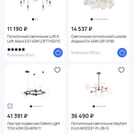
11 190 ₽
14 537 ₽
Потолочный светильник Loft It
Светильник потолочный Lussole
Loft-black E27 40W LOFT1162/10
Айдахо E14 40W LSP-0199
В наличии 139 шт.
В наличии 18 шт.
41 391 ₽
36 490 ₽
Люстра подвесная Odeon Light
Потолочный светильник Maytoni
TOVI 40W G9 4818/11
Erich MOD221-PL-08-G