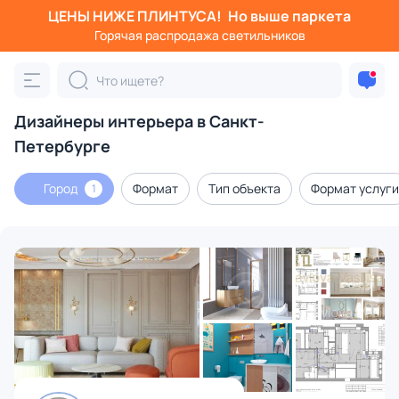
ЦЕНЫ НИЖЕ ПЛИНТУСА!
Но выше паркета
Горячая распродажа светильников
Дизайнеры интерьера в Санкт-
Петербурге
Город
Формат
Тип объекта
Формат услуги
1