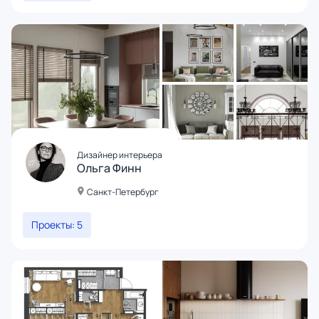
Дизайнер интерьера
Ольга Финн
Санкт-Петербург
Проекты: 5