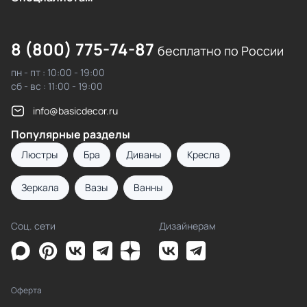
8 (800) 775-74-87
бесплатно по России
пн - пт : 10:00 - 19:00
сб - вс : 11:00 - 19:00
info@basicdecor.ru
Популярные разделы
Люстры
Бра
Диваны
Кресла
Зеркала
Вазы
Ванны
Соц. сети
Дизайнерам
Оферта