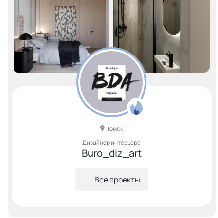
Томск
Дизайнер интерьера
Buro_diz_art
Все проекты