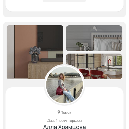
Томск
Дизайнер интерьера
Алла Храмцова