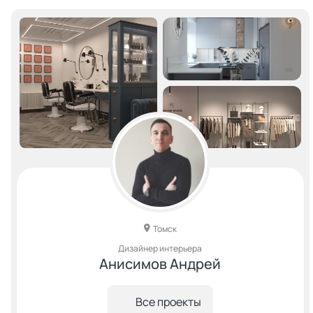
Томск
Дизайнер интерьера
Анисимов Андрей
Все проекты