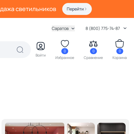
одажа светильников
Перейти
Саратов
8 (800) 775-74-87
0
0
0
Войти
Избранное
Сравнение
Корзина