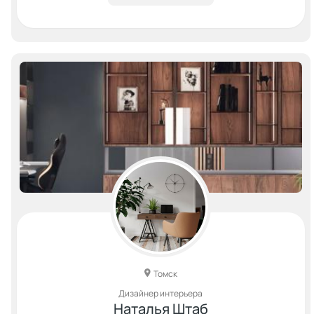
Томск
Дизайнер интерьера
Наталья Штаб