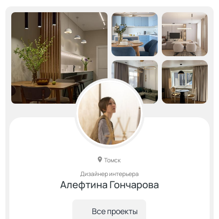
Томск
Дизайнер интерьера
Алефтина Гончарова
Все проекты