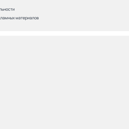
льности
кламных материалов