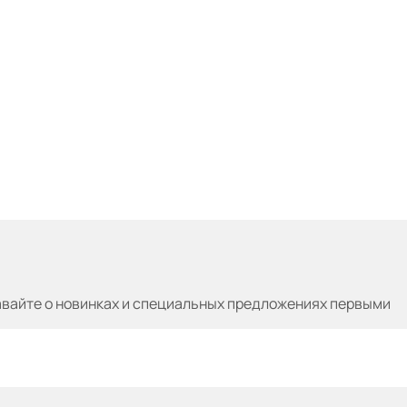
авайте
о новинках и специальных предложениях первыми