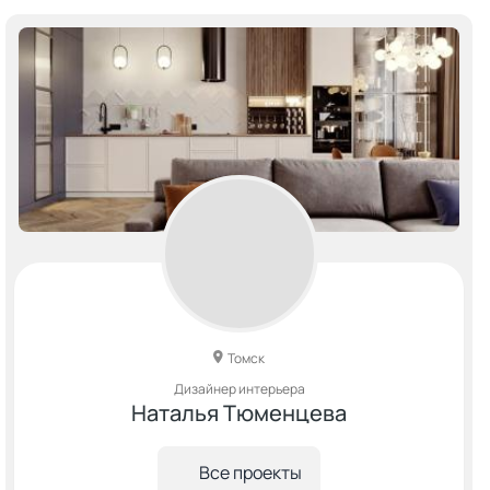
Томск
Дизайнер интерьера
Наталья Тюменцева
Все проекты