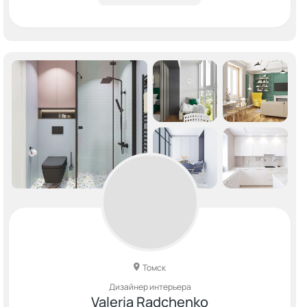
Томск
Дизайнер интерьера
Valeria Radchenko