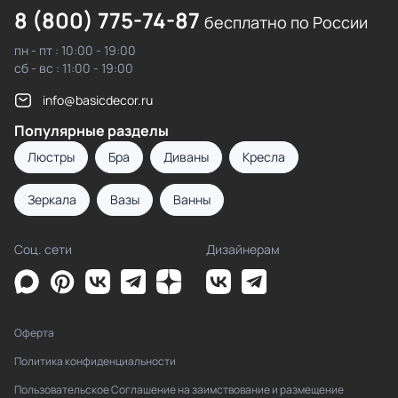
8 (800) 775-74-87
бесплатно по России
пн - пт : 10:00 - 19:00
сб - вс : 11:00 - 19:00
info@basicdecor.ru
Популярные разделы
Люстры
Бра
Диваны
Кресла
Зеркала
Вазы
Ванны
Соц. сети
Дизайнерам
Оферта
Политика конфиденциальности
Пользовательское Соглашение на заимствование и размещение