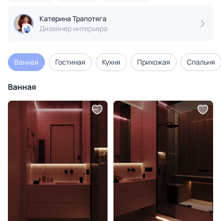
Катерина Трапотяга
Дизайнер интерьера
Ванная
Гостиная
Кухня
Прихожая
Спальня
Ванная