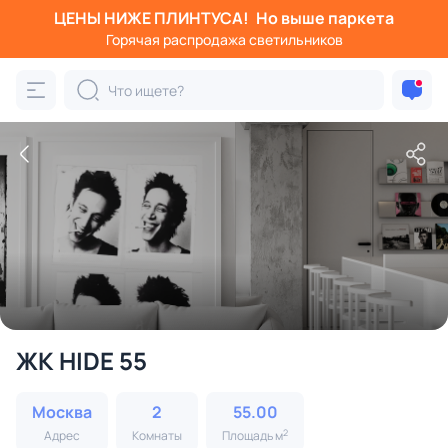
ЦЕНЫ НИЖЕ ПЛИНТУСА!
Но выше паркета
Горячая распродажа светильников
ЖК HIDE 55
Москва
2
55.00
2
Адрес
Комнаты
Площадь м