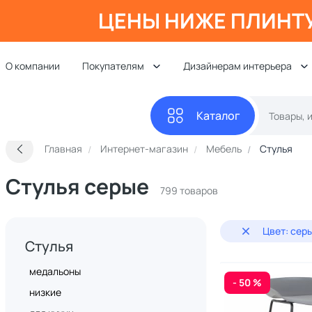
ЦЕНЫ НИЖЕ ПЛИНТ
О компании
Покупателям
Дизайнерам интерьера
Каталог
Главная
Интернет-магазин
Мебель
Стулья
Стулья серые
799 товаров
Цвет: сер
Стулья
медальоны
- 50 %
низкие