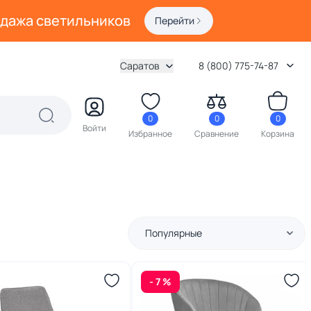
одажа светильников
Перейти
Саратов
8 (800) 775-74-87
0
0
0
Войти
Избранное
Сравнение
Корзина
Популярные
- 7 %