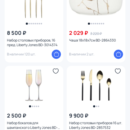
8 500 ₽
2 029 ₽
3 220 ₽
Набор столовых приборов, 16
Чаша 18х18х7см BD-2864330
пред. Liberty Jones BD-3014374
В наличии 120 шт.
В наличии 2 шт.
2 500 ₽
9 900 ₽
Набор бокалов для
Набор столовых приборов 16 шт.
шампанского Liberty Jones BD-
Liberty Jones BD-2857532