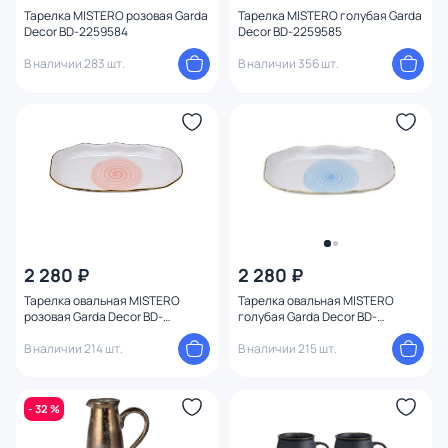
Тарелка MISTERO розовая Garda
Тарелка MISTERO голубая Garda
Decor BD-2259584
Decor BD-2259585
В наличии 283 шт.
В наличии 356 шт.
2 280 ₽
2 280 ₽
Тарелка овальная MISTERO
Тарелка овальная MISTERO
розовая Garda Decor BD-
голубая Garda Decor BD-
2259573
2259574
В наличии 214 шт.
В наличии 215 шт.
- 32 %