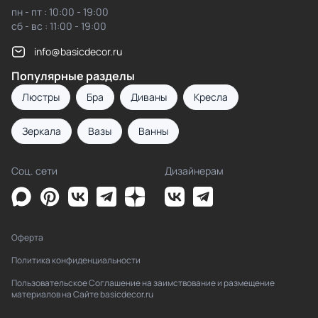
пн - пт : 10:00 - 19:00
сб - вс : 11:00 - 19:00
info@basicdecor.ru
Популярные разделы
Люстры
Бра
Диваны
Кресла
Зеркала
Вазы
Ванны
Соц. сети
Дизайнерам
Оферта
Политика конфиденциальности
Пользовательское Соглашение на заимствование и размещение
материалов на Сайте basicdecor.ru