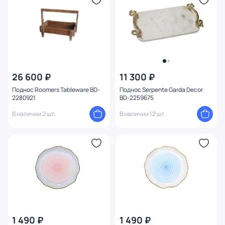
26 600 ₽
11 300 ₽
Поднос Roomers Tableware BD-
Поднос Serpente Garda Decor
2280921
BD-2259675
В наличии 2 шт.
В наличии 12 шт.
1 490 ₽
1 490 ₽