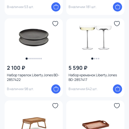
2857726
В наличии 53 шт.
В наличии 181 шт.
2 100 ₽
5 590 ₽
Набор тарелок Liberty Jones BD-
Набор креманок Liberty Jones
2857422
BD-2857417
В наличии 98 шт.
В наличии 642 шт.