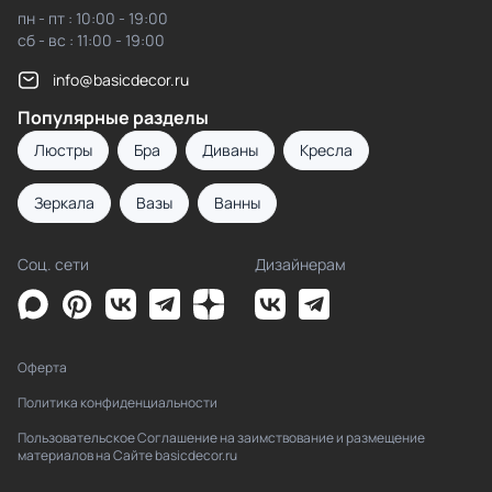
пн - пт : 10:00 - 19:00
сб - вс : 11:00 - 19:00
info@basicdecor.ru
Популярные разделы
Люстры
Бра
Диваны
Кресла
Зеркала
Вазы
Ванны
Соц. сети
Дизайнерам
Оферта
Политика конфиденциальности
Пользовательское Соглашение на заимствование и размещение
материалов на Сайте basicdecor.ru