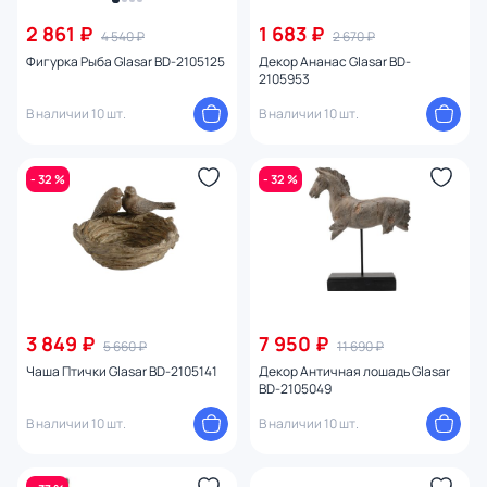
2 861 ₽
1 683 ₽
4 540 ₽
2 670 ₽
Фигурка Рыба Glasar BD-2105125
Декор Ананас Glasar BD-
2105953
В наличии 10 шт.
В наличии 10 шт.
- 32 %
- 32 %
3 849 ₽
7 950 ₽
5 660 ₽
11 690 ₽
Чаша Птички Glasar BD-2105141
Декор Античная лошадь Glasar
BD-2105049
В наличии 10 шт.
В наличии 10 шт.