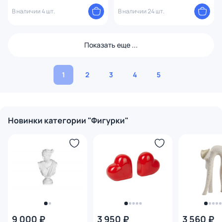
3151521 Оранжевый
В наличии 4 шт.
В наличии 24 шт.
Показать еще ...
1
2
3
4
5
Новинки категории "Фигурки"
9 000 ₽
3 950 ₽
3 560 ₽