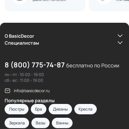
О BasicDecor
Cпециалистам
8 (800) 775-74-87
бесплатно по России
пн - пт : 10:00 - 19:00
сб - вс : 11:00 - 19:00
info@basicdecor.ru
Популярные разделы
Люстры
Бра
Диваны
Кресла
Зеркала
Вазы
Ванны