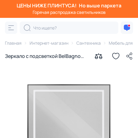
ЦЕНЫ НИЖЕ ПЛИНТУСА!
Но выше паркета
Горячая распродажа светильников
Главная
Интернет-магазин
Сантехника
Мебель для в
Зеркало с подсветкой BelBagno
KRAFT SPC-KRAFT-900-800-SENS-
NERO, 90x80 см