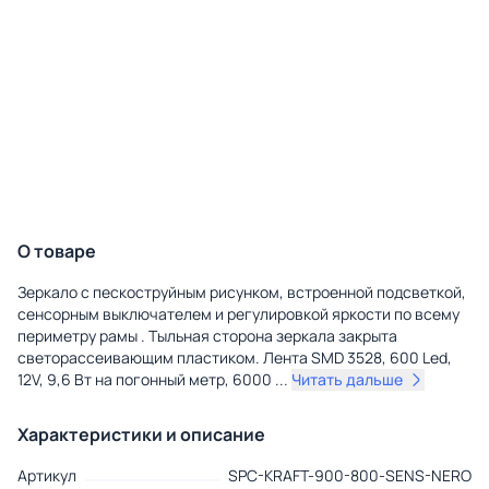
О товаре
Зеркало с пескоструйным рисунком, встроенной подсветкой,
сенсорным выключателем и регулировкой яркости по всему
периметру рамы . Тыльная сторона зеркала закрыта
светорассеивающим пластиком. Лента SMD 3528, 600 Led,
12V, 9,6 Вт на погонный метр, 6000
...
Читать дальше
Характеристики и описание
Артикул
SPC-KRAFT-900-800-SENS-NERO