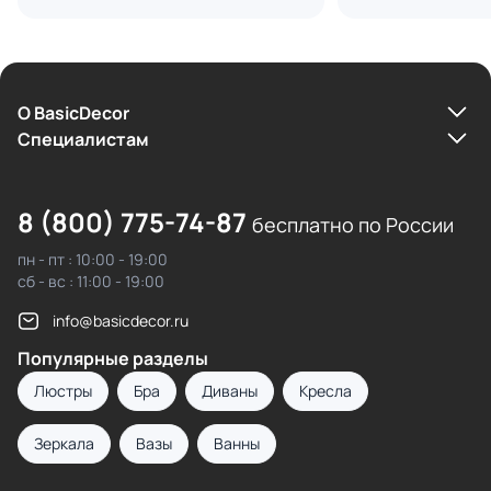
О BasicDecor
Cпециалистам
8 (800) 775-74-87
бесплатно по России
пн - пт : 10:00 - 19:00
сб - вс : 11:00 - 19:00
info@basicdecor.ru
Популярные разделы
Люстры
Бра
Диваны
Кресла
Зеркала
Вазы
Ванны