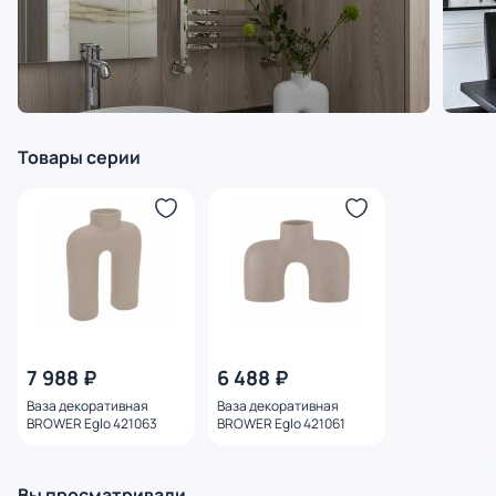
Товары серии
7 988 ₽
6 488 ₽
Ваза декоративная
Ваза декоративная
BROWER Eglo 421063
BROWER Eglo 421061
Вы просматривали