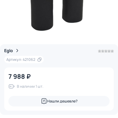
Eglo
Артикул: 421062
7 988 ₽
В наличии 1 шт.
Нашли дешевле?