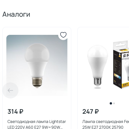
Аналоги
314 ₽
247 ₽
Светодиодная лампа Lightstar
Лампа светодиодная Fe
LED 220V A60 E27 9W=90W
25W E27 2700K 25790