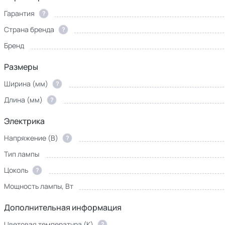
Гарантия
?
Страна бренда
?
Бренд
Размеры
Ширина (мм)
?
Длина (мм)
?
Электрика
Напряжение (В)
?
Тип лампы
Цоколь
?
Мощность лампы, Вт
Дополнительная информация
Цветовая температура (К)
?