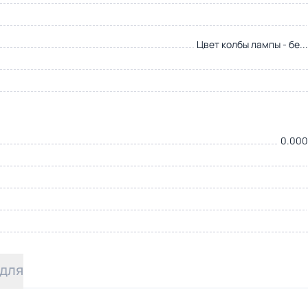
Цвет колбы лампы - бе..
0.000
 для