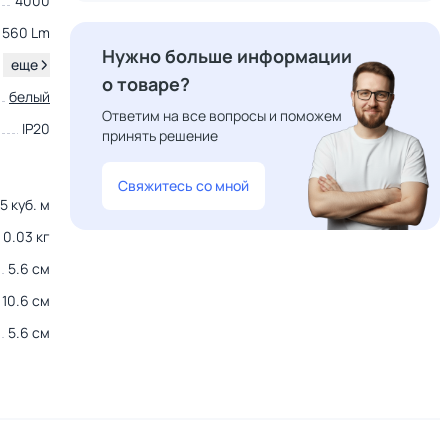
4000
560 Lm
Нужно больше информации
.
еще
о товаре?
белый
Ответим на все вопросы и поможем
IP20
принять решение
Свяжитесь со мной
5 куб. м
0.03 кг
5.6 см
10.6 см
5.6 см