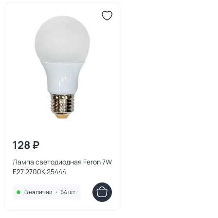
128 ₽
Лампа светодиодная Feron 7W
E27 2700K 25444
В наличии
•
64 шт.