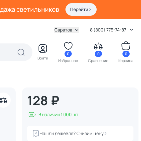
одажа светильников
Перейти
Саратов
8 (800) 775-74-87
0
0
0
Войти
Избранное
Сравнение
Корзина
128 ₽
акрыть
В наличии 1 000 шт.
7
Нашли дешевле? Снизим цену