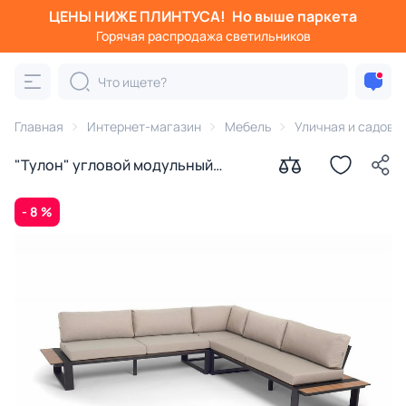
ЦЕНЫ НИЖЕ ПЛИНТУСА!
Но выше паркета
Горячая распродажа светильников
Главная
Интернет-магазин
Мебель
Уличная и садова
"Тулон" угловой модульный
диван, каркас из алюминия BD-
3260299
- 8 %