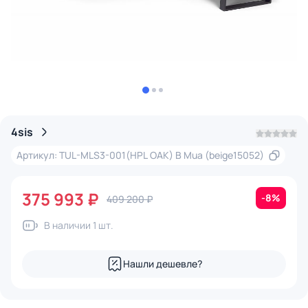
4sis
Артикул: TUL-MLS3-001(HPL OAK) B Mua (beige15052)
375 993 ₽
-8%
409 200 ₽
В наличии 1 шт.
Нашли дешевле?