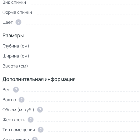
Вид спинки
Форма спинки
Цвет
?
Размеры
Глубина (см)
Ширина (см)
Высота (см)
Дополнительная информация
Вес
?
Важно
?
Объем (м. куб.)
?
Жесткость
?
Тип помещения
?
Конструкция
?