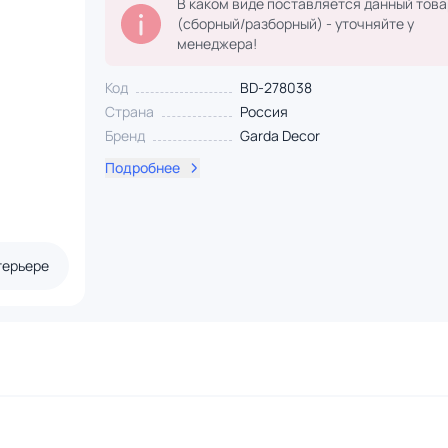
В каком виде поставляется данный това
(сборный/разборный) - уточняйте у
менеджера!
Код
BD-278038
Страна
Россия
Бренд
Garda Decor
Подробнее
терьере