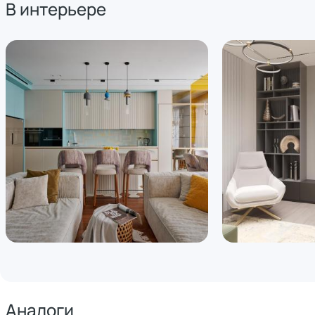
В интерьере
Аналоги