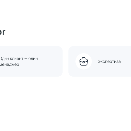
or
Один клиент — один
Экспертиза
менеджер