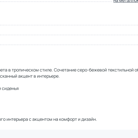
на металло
ета в тропическом стиле. Сочетание серо-бежевой текстильной о
сканный акцент в интерьере.
м сиденья
ого интерьера с акцентом на комфорт и дизайн.