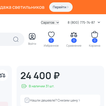
одажа светильников
Перейти
Саратов
8 (800) 775-74-87
0
0
0
Войти
Избранное
Сравнение
Корзина
24 400 ₽
акрыть
В наличии 31 шт.
Нашли дешевле? Снизим цену