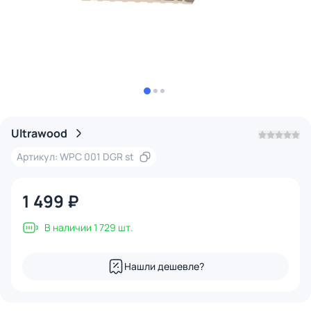
Ultrawood
Артикул: WPC 001 DGR st
1 499 ₽
В наличии 1 729 шт.
Нашли дешевле?