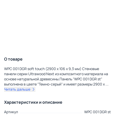
О товаре
WPC 001 DGR soft touch (2900 х 106 х 9,3 мм) Стеновые
панели серии Ultrawood Next из композитного материала на
основе натуральной древесины.Панель "WPC 001 DGR st"
выполнена в цвете "Темно-серый" и имеет размеры 2900 х
...
Читать дальше
Характеристики и описание
Артикул
WPC 001 DGR st