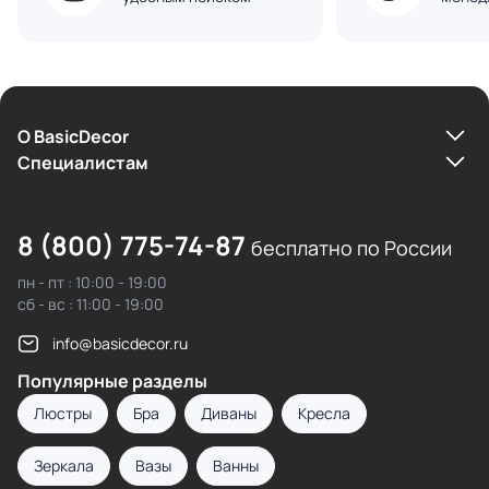
О BasicDecor
Cпециалистам
8 (800) 775-74-87
бесплатно по России
пн - пт : 10:00 - 19:00
сб - вс : 11:00 - 19:00
info@basicdecor.ru
Популярные разделы
Люстры
Бра
Диваны
Кресла
Зеркала
Вазы
Ванны