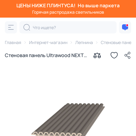
ЦЕНЫ НИЖЕ ПЛИНТУСА!
Но выше паркета
Горячая распродажа светильников
Главная
Интернет-магазин
Лепнина
Стеновые панел
Стеновая панель Ultrawood NEXT
арт. WPC 001 DGR st (2900 х 106 х
9,3 мм)