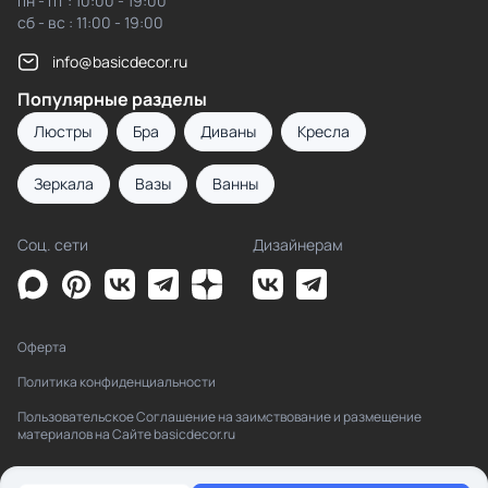
пн - пт : 10:00 - 19:00
сб - вс : 11:00 - 19:00
info@basicdecor.ru
Популярные разделы
Люстры
Бра
Диваны
Кресла
Зеркала
Вазы
Ванны
Соц. сети
Дизайнерам
Оферта
Политика конфиденциальности
Пользовательское Соглашение на заимствование и размещение
материалов на Сайте basicdecor.ru