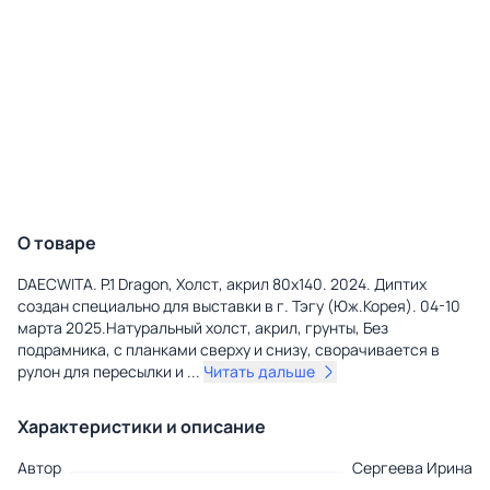
О товаре
DAECWITA. P.1 Dragon, Холст, акрил 80x140. 2024. Диптих
создан специально для выставки в г. Тэгу (Юж.Корея). 04-10
марта 2025.Натуральный холст, акрил, грунты, Без
подрамника, с планками сверху и снизу, сворачивается в
рулон для пересылки и
...
Читать дальше
Характеристики и описание
Автор
Сергеева Ирина