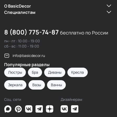
О BasicDecor
Cпециалистам
8 (800) 775-74-87
бесплатно по России
пн - пт : 10:00 - 19:00
сб - вс : 11:00 - 19:00
info@basicdecor.ru
Популярные разделы
Люстры
Бра
Диваны
Кресла
Зеркала
Вазы
Ванны
Соц. сети
Дизайнерам