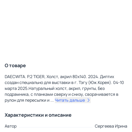
О товаре
DAECWITA. P.2 TIGER, Холст, акрил 80x140. 2024. Диптих
создан специально для выставки в г. Тэгу (Юж.Корея). 04-10
марта 2025.Натуральный холст, акрил, грунты, Без
подрамника, с планками сверху и снизу, сворачивается в
рулон для пересылки и
...
Читать дальше
Характеристики и описание
Автор
Сергеева Ирина