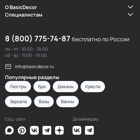
О BasicDecor
Cпециалистам
8 (800) 775-74-87
бесплатно по России
пн - пт : 10:00 - 19:00
сб - вс : 11:00 - 19:00
info@basicdecor.ru
Популярные разделы
Люстры
Бра
Диваны
Кресла
Зеркала
Вазы
Ванны
Соц. сети
Дизайнерам