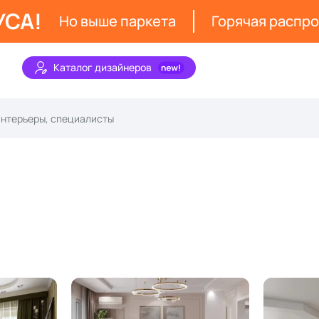
УСА!
Но выше паркета
Горячая распр
Каталог дизайнеров