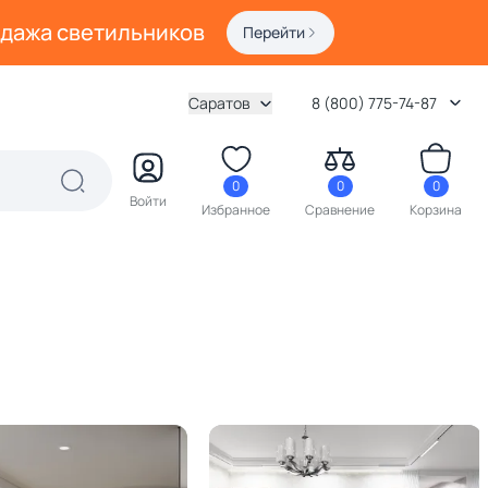
одажа светильников
Перейти
Саратов
8 (800) 775-74-87
0
0
0
Войти
Избранное
Сравнение
Корзина