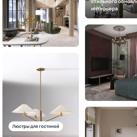
стильного обновл
интерьера
Люстры для гостиной