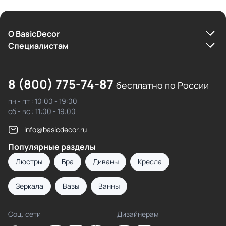
О BasicDecor
Cпециалистам
8 (800) 775-74-87
бесплатно по России
пн - пт : 10:00 - 19:00
сб - вс : 11:00 - 19:00
info@basicdecor.ru
Популярные разделы
Люстры
Бра
Диваны
Кресла
Зеркала
Вазы
Ванны
Соц. сети
Дизайнерам