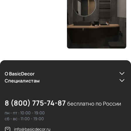
О BasicDecor
Cпециалистам
8 (800) 775-74-87
бесплатно по России
пн - пт : 10:00 - 19:00
сб - вс : 11:00 - 19:00
info@basicdecor.ru