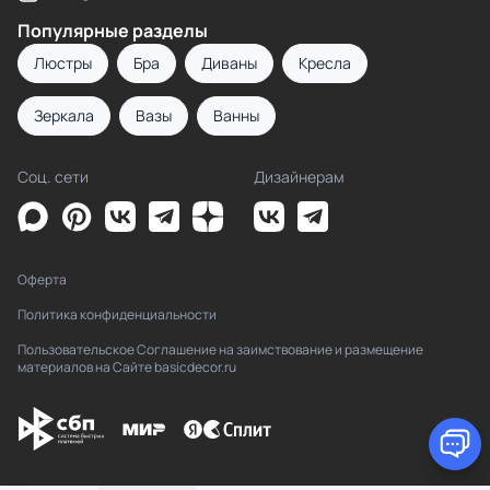
Популярные разделы
Люстры
Бра
Диваны
Кресла
Зеркала
Вазы
Ванны
Соц. сети
Дизайнерам
Оферта
Политика конфиденциальности
Пользовательское Соглашение на заимствование и размещение
материалов на Сайте basicdecor.ru