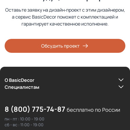
Оставьте заявку на дизайн‑проект с этим дизайнером,
а сервис BasicDecor поможет с комплектацией и
гарантирует качественное исполнение.
Обсудить проект
О BasicDecor
Cпециалистам
8 (800) 775-74-87
бесплатно по России
пн - пт : 10:00 - 19:00
сб - вс : 11:00 - 19:00