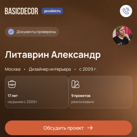
Документы проверены
Литаврин Александр
Москва
Дизайнер интерьера
с 2009 г.
17 лет
9 проектов
на рынке с 2009 г.
реализовано
Обсудить проект