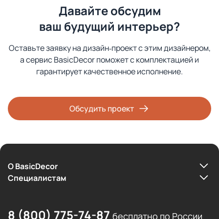
Давайте обсудим
ваш будущий интерьер?
Оставьте заявку на дизайн‑проект с этим дизайнером,
а сервис BasicDecor поможет с комплектацией и
гарантирует качественное исполнение.
Обсудить проект
О BasicDecor
Cпециалистам
8 (800) 775-74-87
бесплатно по России