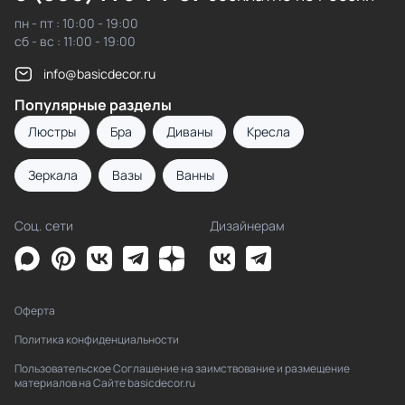
пн - пт : 10:00 - 19:00
сб - вс : 11:00 - 19:00
info@basicdecor.ru
Популярные разделы
Люстры
Бра
Диваны
Кресла
Зеркала
Вазы
Ванны
Соц. сети
Дизайнерам
Оферта
Политика конфиденциальности
Пользовательское Соглашение на заимствование и размещение
материалов на Сайте basicdecor.ru