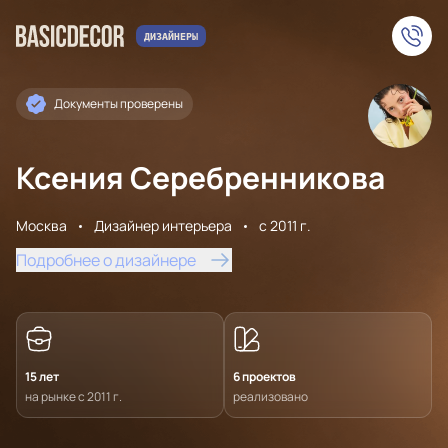
Документы проверены
Ксения Серебренникова
Москва
Дизайнер интерьера
с 2011 г.
Подробнее о дизайнере
15 лет
6 проектов
на рынке с 2011 г.
реализовано