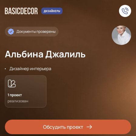
Документы проверены
Альбина Джалиль
Дизайнер интерьера
1 проект
реализован
Обсудить проект