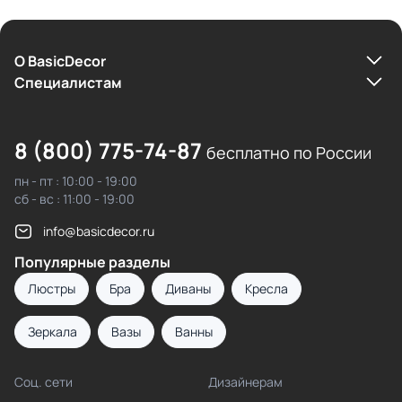
О BasicDecor
Cпециалистам
8 (800) 775-74-87
бесплатно по России
пн - пт : 10:00 - 19:00
сб - вс : 11:00 - 19:00
info@basicdecor.ru
Популярные разделы
Люстры
Бра
Диваны
Кресла
Зеркала
Вазы
Ванны
Соц. сети
Дизайнерам