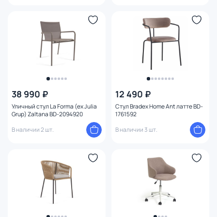
38 990 ₽
12 490 ₽
Уличный стул La Forma (ex Julia
Стул Bradex Home Ant латте BD-
Grup) Zaltana BD-2094920
1761592
В наличии 2 шт.
В наличии 3 шт.