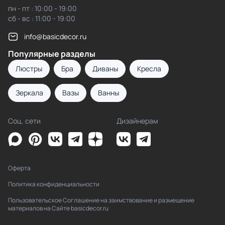
пн - пт : 10:00 - 19:00
сб - вс : 11:00 - 19:00
info@basicdecor.ru
Популярные разделы
Люстры
Бра
Диваны
Кресла
Зеркала
Вазы
Ванны
Соц. сети
Дизайнерам
Оферта
Политика конфиденциальности
Пользовательское Соглашение на заимствование и размещение
материалов на Сайте basicdecor.ru