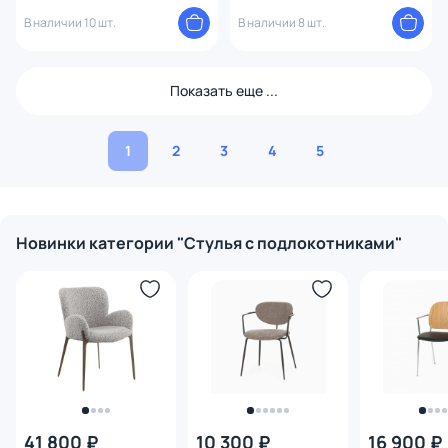
золотой BD-3092954
В наличии 10 шт.
В наличии 8 шт.
Показать еще ...
1
2
3
4
5
Новинки категории "Стулья с подлокотниками"
41 800 ₽
10 300 ₽
16 900 ₽