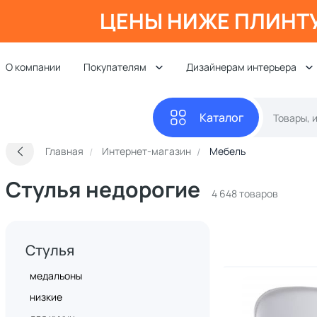
ЦЕНЫ НИЖЕ ПЛИНТ
О компании
Покупателям
Дизайнерам интерьера
Каталог
Главная
Интернет-магазин
Мебель
Стулья недорогие
4 648 товаров
Стулья
медальоны
низкие