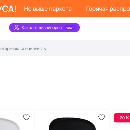
УСА!
Но выше паркета
Горячая распр
Каталог дизайнеров
- 20 %