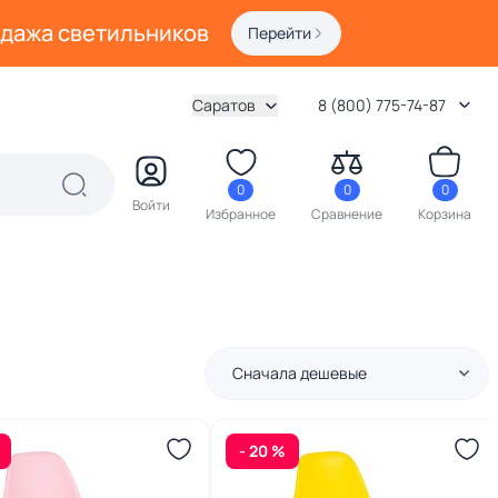
одажа светильников
Перейти
Саратов
8 (800) 775-74-87
0
0
0
Войти
Избранное
Сравнение
Корзина
Сначала дешевые
- 20 %