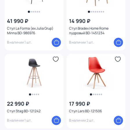
41 990 ₽
14 990 ₽
Стул La Forma (ex Julia Grup)
Стул Bradex Home Rome
Minna BD-986976
пудровый BD-1451234
В наличии 1 шт.
В наличии 1 шт.
22 990 ₽
17 990 ₽
Стул Stag BD-121242
Стул Lars BD-121506
В наличии 1 шт.
В наличии 2 шт.