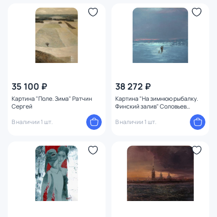
35 100 ₽
38 272 ₽
Картина "Поле. Зима" Ратчин
Картина "На зимнюю рыбалку.
Сергей
Финский залив" Соловьев
Алексей
В наличии 1 шт.
В наличии 1 шт.