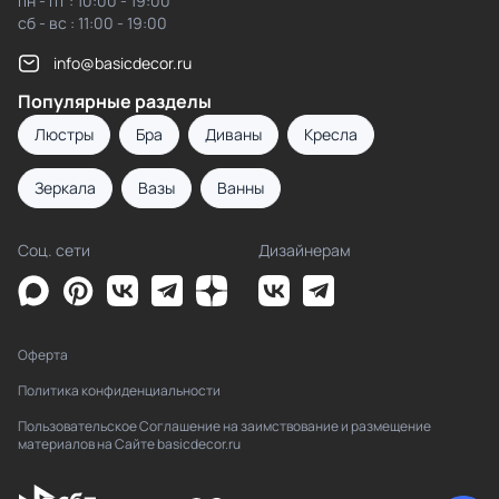
пн - пт : 10:00 - 19:00
сб - вс : 11:00 - 19:00
info@basicdecor.ru
Популярные разделы
Люстры
Бра
Диваны
Кресла
Зеркала
Вазы
Ванны
Соц. сети
Дизайнерам
Оферта
Политика конфиденциальности
Пользовательское Соглашение на заимствование и размещение
материалов на Сайте basicdecor.ru