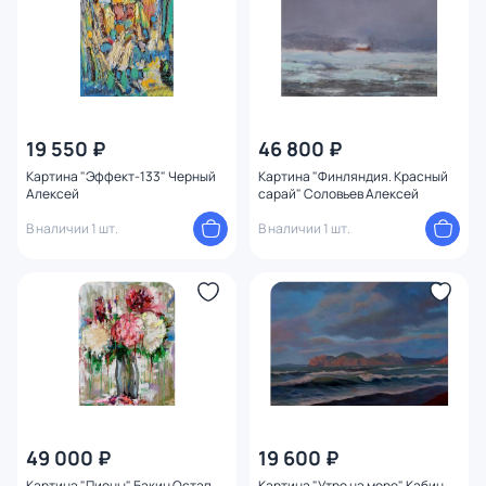
19 550 ₽
46 800 ₽
Картина "Эффект-133" Черный
Картина "Финляндия. Красный
Алексей
сарай" Соловьев Алексей
В наличии 1 шт.
В наличии 1 шт.
49 000 ₽
19 600 ₽
Картина "Пионы" Бакин Остап
Картина "Утро на море" Кабин