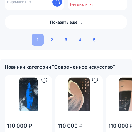
В наличии 1 шт.
Нет в наличии
Показать еще ...
1
2
3
4
5
Новинки категории "Современное искусство"
110 000 ₽
110 000 ₽
110 000 