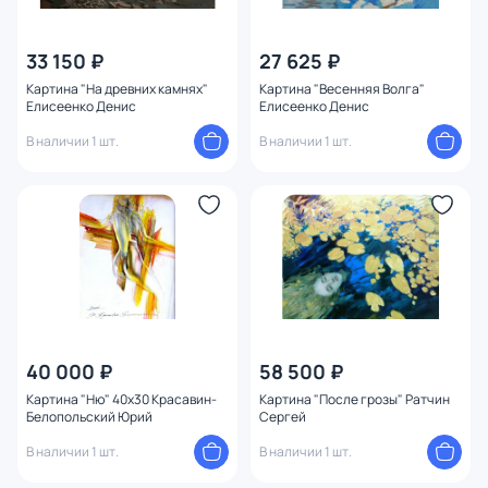
33 150 ₽
27 625 ₽
Картина "На древних камнях"
Картина "Весенняя Волга"
Елисеенко Денис
Елисеенко Денис
В наличии 1 шт.
В наличии 1 шт.
40 000 ₽
58 500 ₽
Картина "Ню" 40x30 Красавин-
Картина "После грозы" Ратчин
Белопольский Юрий
Сергей
В наличии 1 шт.
В наличии 1 шт.