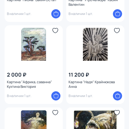
Валентин
В наличии 1 шт.
В наличии 1 шт.
2 000 ₽
11 200 ₽
Картина "Африка, саванна"
Картина "Надя" Крайнюкова
Кухтина Виктория
Анна
В наличии 1 шт.
В наличии 1 шт.