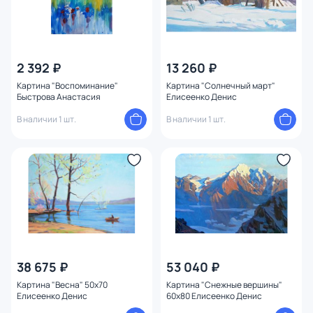
2 392 ₽
13 260 ₽
Картина "Воспоминание"
Картина "Солнечный март"
Быстрова Анастасия
Елисеенко Денис
В наличии 1 шт.
В наличии 1 шт.
38 675 ₽
53 040 ₽
Картина "Весна" 50x70
Картина "Снежные вершины"
Елисеенко Денис
60x80 Елисеенко Денис