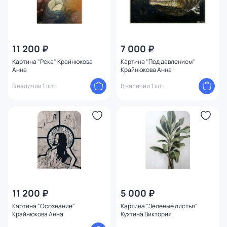
11 200 ₽
7 000 ₽
Картина "Река" Крайнюкова
Картина "Под давлением"
Анна
Крайнюкова Анна
В наличии 1 шт.
В наличии 1 шт.
11 200 ₽
5 000 ₽
Картина "Осознание"
Картина "Зеленые листья"
Крайнюкова Анна
Кухтина Виктория