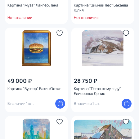
Картина "Муза" Лангер Лена
Картина "Зимний лес" Бакаева
Юлия
Нет в наличии
Нет в наличии
49 000 ₽
28 750 ₽
Картина "Бургер" Бакин Остап
Картина "По тонкому льду"
Елисеенко Денис
В наличии 1 шт.
В наличии 1 шт.