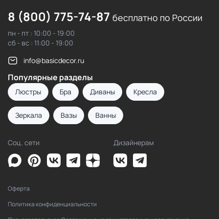
8 (800) 775-74-87
бесплатно по России
пн - пт : 10:00 - 19:00
сб - вс : 11:00 - 19:00
info@basicdecor.ru
Популярные разделы
Люстры
Бра
Диваны
Кресла
Зеркала
Вазы
Ванны
Соц. сети
Дизайнерам
Оферта
Политика конфиденциальности