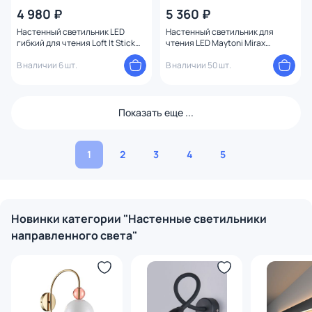
4 980 ₽
5 360 ₽
Настенный светильник LED
Настенный светильник для
гибкий для чтения Loft It Stick
чтения LED Maytoni Mirax
10009BK
C040WL-L3B3K
В наличии 6 шт.
В наличии 50 шт.
Показать еще ...
1
2
3
4
5
Новинки категории "Настенные светильники
направленного света"