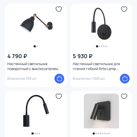
4 790 ₽
5 930 ₽
Настенный светильник
Настенный светильник для
поворотный с выключателем
чтения гибкий Arte Lamp
Arte Lamp Braccio A2054AP-1BK
ELECTRA A8231AP-1BK
В наличии 193 шт.
В наличии 1 056 шт.