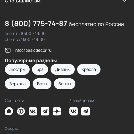
Cпециалистам
8 (800) 775-74-87
бесплатно по России
пн - пт : 10:00 - 19:00
сб - вс : 11:00 - 19:00
info@basicdecor.ru
Популярные разделы
Люстры
Бра
Диваны
Кресла
Зеркала
Вазы
Ванны
Соц. сети
Дизайнерам
Оферта