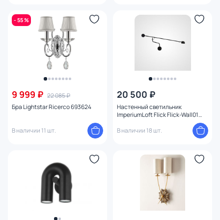
- 55 %
9 999 ₽
20 500 ₽
22 085 ₽
Бра Lightstar Ricerco 693624
Настенный светильник
ImperiumLoft Flick Flick-Wall01
140700-26
В наличии 11 шт.
В наличии 18 шт.