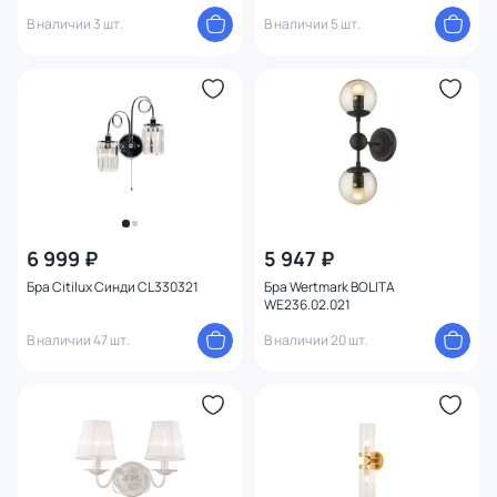
В наличии 3 шт.
В наличии 5 шт.
6 999 ₽
5 947 ₽
Бра Citilux Синди CL330321
Бра Wertmark BOLITA
WE236.02.021
В наличии 47 шт.
В наличии 20 шт.