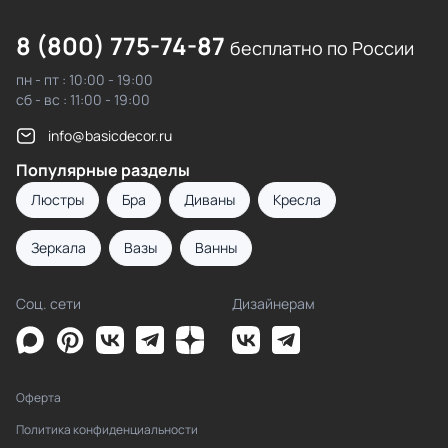
8 (800) 775-74-87
бесплатно по России
пн - пт : 10:00 - 19:00
сб - вс : 11:00 - 19:00
info@basicdecor.ru
Популярные разделы
Люстры
Бра
Диваны
Кресла
Зеркала
Вазы
Ванны
Соц. сети
Дизайнерам
Оферта
Политика конфиденциальности