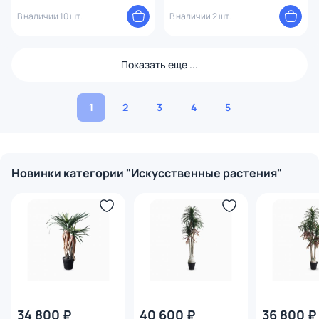
2863364
В наличии 10 шт.
В наличии 2 шт.
Показать еще ...
1
2
3
4
5
Новинки категории "Искусственные растения"
34 800 ₽
40 600 ₽
36 800 ₽