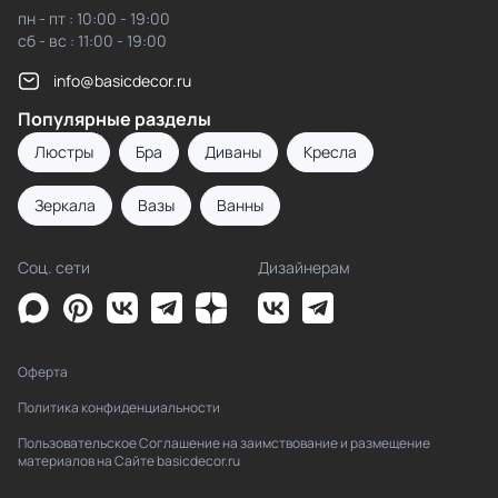
пн - пт : 10:00 - 19:00
сб - вс : 11:00 - 19:00
info@basicdecor.ru
Популярные разделы
Люстры
Бра
Диваны
Кресла
Зеркала
Вазы
Ванны
Соц. сети
Дизайнерам
Оферта
Политика конфиденциальности
Пользовательское Соглашение на заимствование и размещение
материалов на Сайте basicdecor.ru