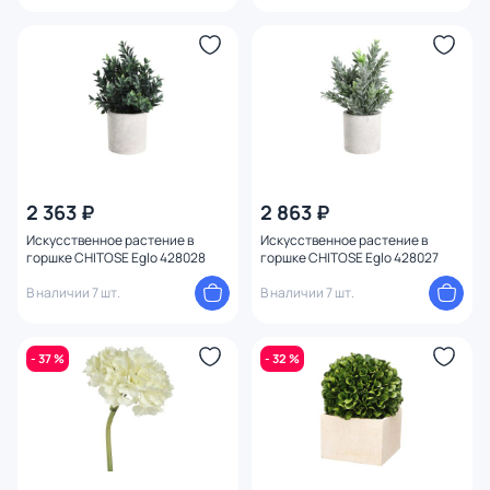
2 363 ₽
2 863 ₽
Искусственное растение в
Искусственное растение в
горшке CHITOSE Eglo 428028
горшке CHITOSE Eglo 428027
В наличии 7 шт.
В наличии 7 шт.
- 37 %
- 32 %